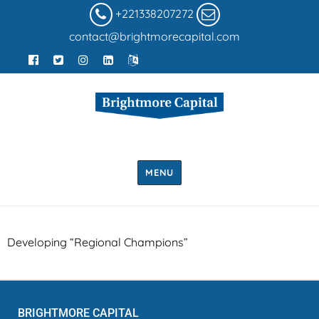
+221338207272
contact@brightmorecapital.com
MENU
Developing “Regional Champions”
BRIGHTMORE CAPITAL