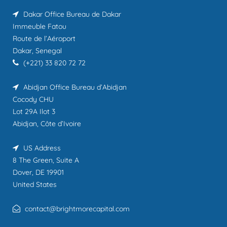
Dakar Office
Bureau de Dakar
Immeuble Fatou
Route de l’Aéroport
Dakar, Senegal
(+221) 33 820 72 72
Abidjan Office
Bureau d’Abidjan
Cocody CHU
Lot 29A Ilot 3
Abidjan, Côte d’Ivoire
US Address
8 The Green, Suite A
Dover, DE 19901
United States
contact@brightmorecapital.com