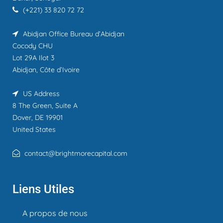
(+221) 33 820 72 72
Abidjan Office
Bureau d’Abidjan
Cocody CHU
Lot 29A Ilot 3
Abidjan, Côte d’Ivoire
US Address
8 The Green, Suite A
Dover, DE 19901
United States
contact@brightmorecapital.com
Liens Utiles
A propos de nous