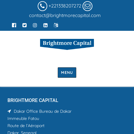
+221338207272
contact@brightmorecapital.com
MENU
BRIGHTMORE CAPITAL
Dakar Office
Bureau de Dakar
Immeuble Fatou
Route de l’Aéroport
Dakar, Senegal