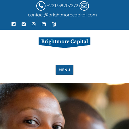
+221338207272
contact@brightmorecapital.com
MENU