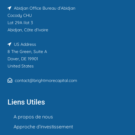
Abidjan Office
Bureau d’Abidjan
Cocody CHU
Lot 29A Ilot 3
Abidjan, Côte d’Ivoire
US Address
8 The Green, Suite A
Dover, DE 19901
United States
contact@brightmorecapital.com
Liens Utiles
A propos de nous
Approche d’investissement