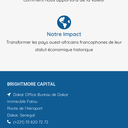
Notre Impact
Transformer les pays ouest-africains francophones de leur
statut économique historique
BRIGHTMORE CAPITAL
Dakar Office
Bureau de Dakar
Immeuble Fatou
Route de l’Aéroport
Dakar, Senegal
(+221) 33 820 72 72