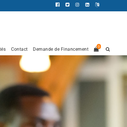
0
tés
Contact
Demande de Financement