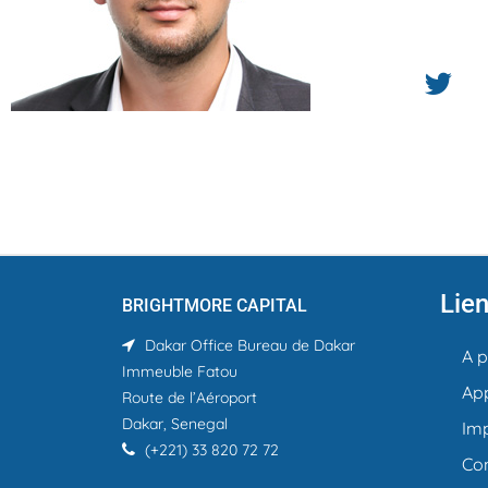
Lien
BRIGHTMORE CAPITAL
Dakar Office
Bureau de Dakar
A 
Immeuble Fatou
App
Route de l’Aéroport
Dakar, Senegal
Im
(+221) 33 820 72 72
Co