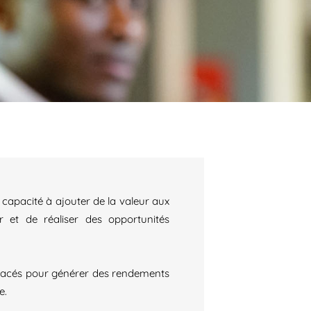
capacité à ajouter de la valeur aux
er et de réaliser des opportunités
n placés pour générer des rendements
e.