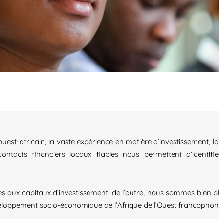
t-africain, la vaste expérience en matière d’investissement, la 
contacts financiers locaux fiables nous permettent d’identifi
accès aux capitaux d’investissement, de l’autre, nous sommes bie
veloppement socio-économique de l’Afrique de l’Ouest francophon