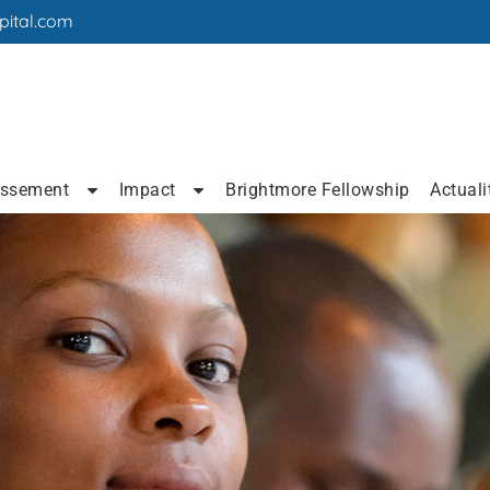
pital.com
issement
Impact
Brightmore Fellowship
Actuali