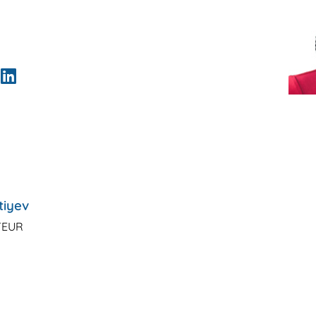
tiyev
TEUR