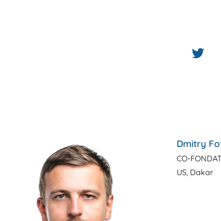
Dmitry Fo
CO-FONDA
US, Dakar