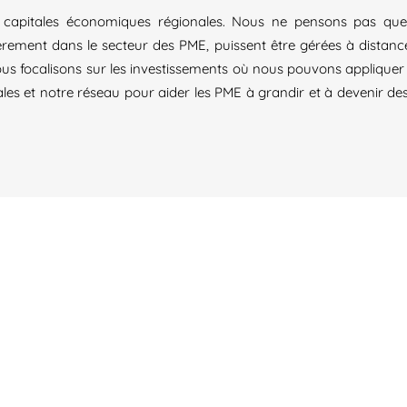
apitales économiques régionales. Nous ne pensons pas que l
èrement dans le secteur des PME, puissent être gérées à distanc
us focalisons sur les investissements où nous pouvons appliquer 
es et notre réseau pour aider les PME à grandir et à devenir d